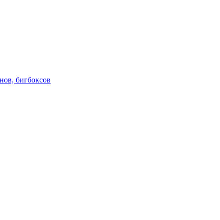
нов, бигбоксов