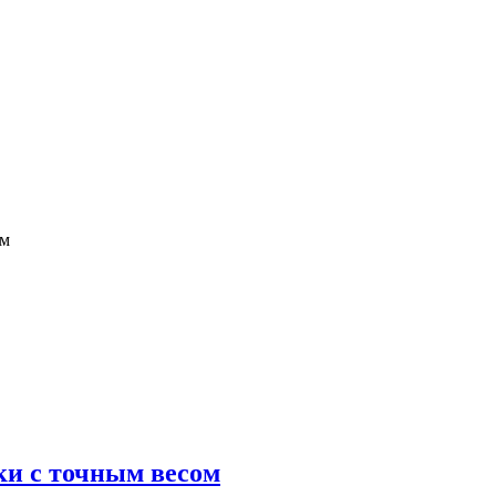
ом
ки с точным весом