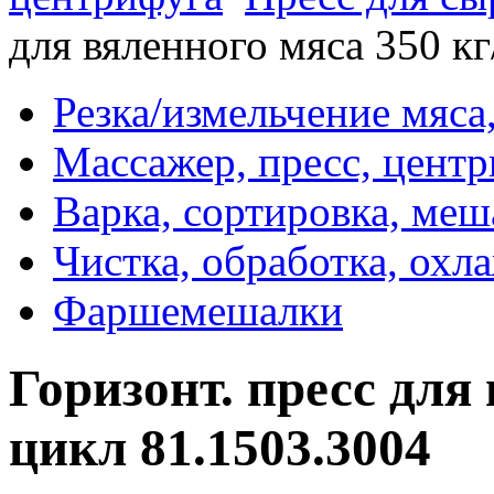
для вяленного мяса 350 к
Резка/измельчение мяса
Массажер, пресс, цент
Варка, сортировка, ме
Чистка, обработка, охл
Фаршемешалки
Горизонт. пресс для 
цикл 81.1503.3004