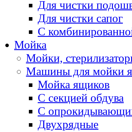
Для чистки подош
Для чистки сапог
С комбинированно
Мойка
Мойки, стерилизатор
Машины для мойки 
Мойка ящиков
С секцией обдува
С опрокидывающи
Двухрядные