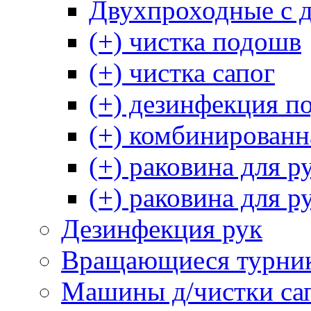
Двухпроходные с 
(+) чистка подошв
(+) чистка сапог
(+) дезинфекция п
(+) комбинированн
(+) раковина для р
(+) раковина для р
Дезинфекция рук
Вращающиеся турни
Машины д/чистки са