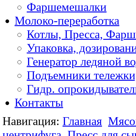
Фаршемешалки
Молоко-переработка
Котлы, Пресса, Фарш
Упаковка, дозирован
Генератор ледяной в
Подъемники тележки,
Гидр. опрокидывател
Контакты
Навигация:
Главная
Мясо
центрифуга
Пресс для с