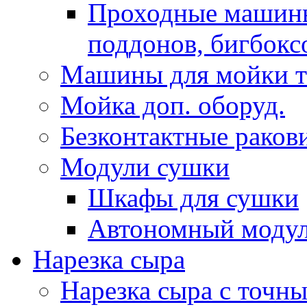
Проходныe машины
поддонов, бигбокс
Машины для мойки т
Мойка доп. оборуд.
Безконтактные раков
Модули сушки
Шкафы для сушки
Автономный модул
Нарезка сыра
Нарезка сыра с точн