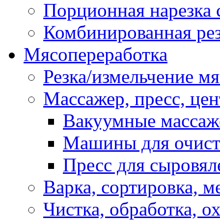
Порционная нарезка 
Комбинированная рез
Мясопереработка
Резка/измельчение м
Массажер, пресс, це
Вакуумные масса
Машины для очис
Пресс для сыровя
Варка, сортировка, 
Чистка, обработка, о