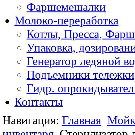
Фаршемешалки
Молоко-переработка
Котлы, Пресса, Фарш
Упаковка, дозирован
Генератор ледяной в
Подъемники тележки,
Гидр. опрокидывател
Контакты
Навигация:
Главная
Мойк
инвентаря
Стерилизатор 