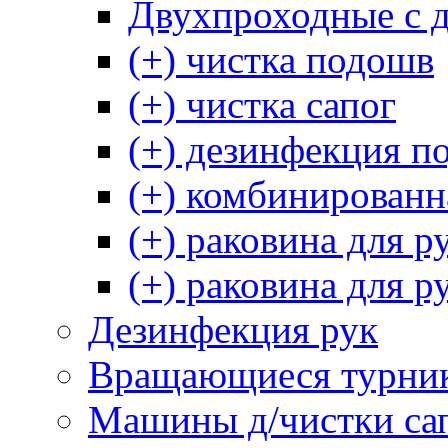
Двухпроходные с 
(+) чистка подошв
(+) чистка сапог
(+) дезинфекция п
(+) комбинированн
(+) раковина для р
(+) раковина для р
Дезинфекция рук
Вращающиеся турни
Машины д/чистки са