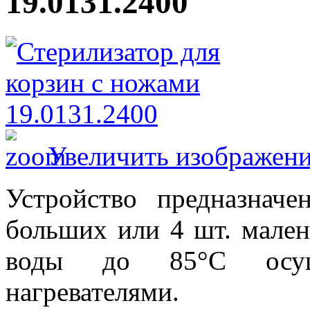
19.0131.2400
Увеличить изображен
Устройство предназнач
больших или 4 шт. мален
воды до 85°С осущес
нагревателями.