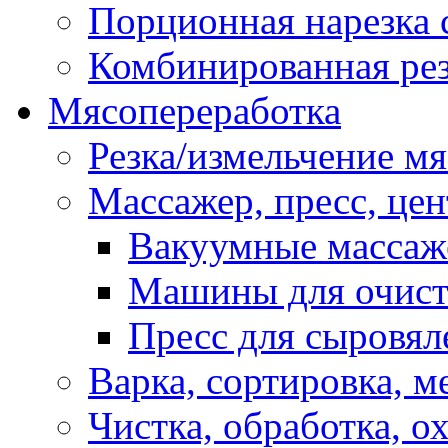
Порционная нарезка 
Комбинированная рез
Мясопереработка
Резка/измельчение м
Массажер, пресс, це
Вакуумные масса
Машины для очис
Пресс для сыровя
Варка, сортировка, 
Чистка, обработка, о