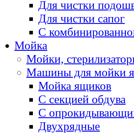
Для чистки подош
Для чистки сапог
С комбинированно
Мойка
Мойки, стерилизатор
Машины для мойки 
Мойка ящиков
С секцией обдува
С опрокидывающи
Двухрядные