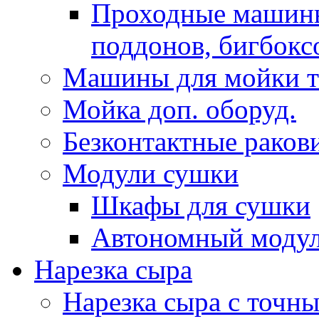
Проходныe машины
поддонов, бигбокс
Машины для мойки т
Мойка доп. оборуд.
Безконтактные раков
Модули сушки
Шкафы для сушки
Автономный модул
Нарезка сыра
Нарезка сыра с точн