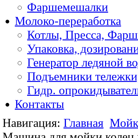
Фаршемешалки
Молоко-переработка
Котлы, Пресса, Фарш
Упаковка, дозирован
Генератор ледяной в
Подъемники тележки,
Гидр. опрокидывател
Контакты
Навигация:
Главная
Мойк
Машина для мойки колец 