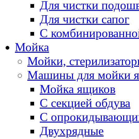
Для чистки подош
Для чистки сапог
С комбинированно
Мойка
Мойки, стерилизатор
Машины для мойки 
Мойка ящиков
С секцией обдува
С опрокидывающи
Двухрядные