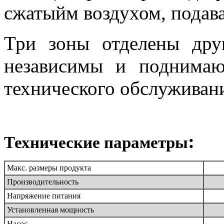
сжатыйм воздухом, подава
Три зоны отделены др
независимы и поднимаю
технического обслуживан
:
Технические парaметры
Макс. размеры продукта
Производительность
Напряжение питания
Установленная мощность
Насос