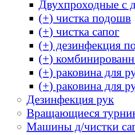
Двухпроходные с 
(+) чистка подошв
(+) чистка сапог
(+) дезинфекция п
(+) комбинированн
(+) раковина для р
(+) раковина для р
Дезинфекция рук
Вращающиеся турни
Машины д/чистки са