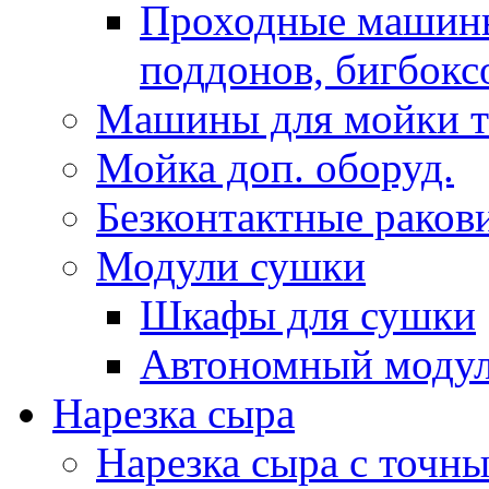
Проходныe машины
поддонов, бигбокс
Машины для мойки т
Мойка доп. оборуд.
Безконтактные раков
Модули сушки
Шкафы для сушки
Автономный модул
Нарезка сыра
Нарезка сыра с точн