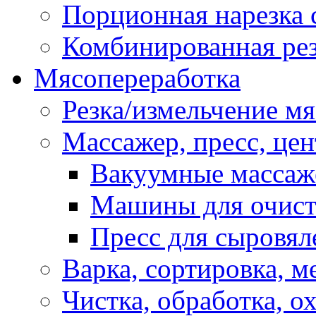
Порционная нарезка 
Комбинированная рез
Мясопереработка
Резка/измельчение м
Массажер, пресс, це
Вакуумные масса
Машины для очис
Пресс для сыровя
Варка, сортировка, 
Чистка, обработка, о