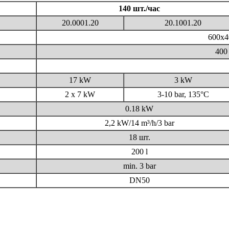
140 шт./час
20.0001.20
20.1001.20
600х4
400
17 kW
3 kW
2 x 7 kW
3-10 bar, 135°C
0.18 kW
2,2 kW/14 m³/h/3 bar
18 шт.
200 l
min. 3 bar
DN50