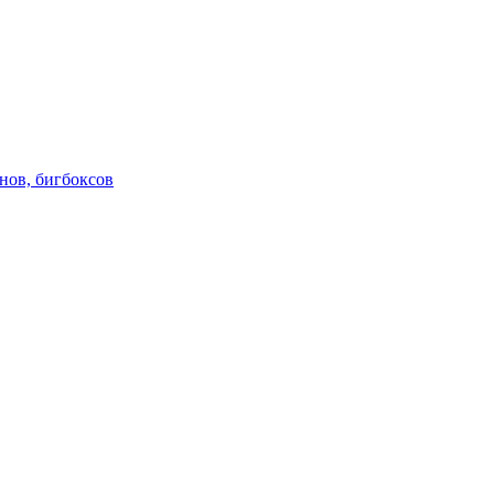
нов, бигбоксов