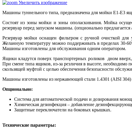
Увеличить изображение
Машины туннельного типа, предназначена для мойки Е1-Е3 ящи
Состоят из зоны мойки и зоны ополаскивания. Мойка осуще
резервуар перед запуском машины. (опционально предлагается
Резервуар мойки оснащен фильтром с ручной очисткой для 
Желанную температуру можно поддерживать в пределах 30-60°
Машины изготовлены для обслуживания одним оператором.
Ящики кладутся поверх транспортерных роликов дном вверх,
При смене типа ящиков, из-за резличия в высоте, необходимо
скользящей муфтой с целью обеспечения безопасности обслужи
Машины изготовлены из нержавеющей стали 1.4301 (AISI 304)
Опционально:
Система для автоматической подачи и дозирования моюще
Химическая дезинфекция – добавление дезинфекцирующег
Защитные переключатели на боковых крышках.
Технические параметры: