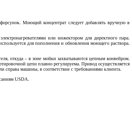
 форсунок. Моющий концентрат следует добавлять вручную в
электронагревателями или инжектором для директного пара.
используется для пополнения и обновления моющего раствора.
ля, откуда – в зоне мойки захватываются цепным конвейром.
ортировочной цепи плавно регулируема. Привод осуществляется
и справа машины, в соответствие с требованиями клиента.
писаниям USDA.