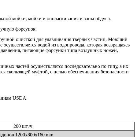
льной мойки, мойки и ополаскивания и зоны обдува.
ручную форсунок.
 ручной очисткой для улавливания твердых частиц. Моющий
 осуществляется водой из водопровода, которая возвращаясь
о давления, питающие форсунки типа воздушных ножей,
личных частей осуществляется последовательно по типу, а их
ся скользящей муфтой, с целью обеспечивания безопасности
саниям USDA.
200 шт./ч.
ддонов 1200х800х160 mm