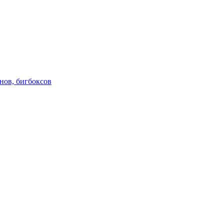
нов, бигбоксов