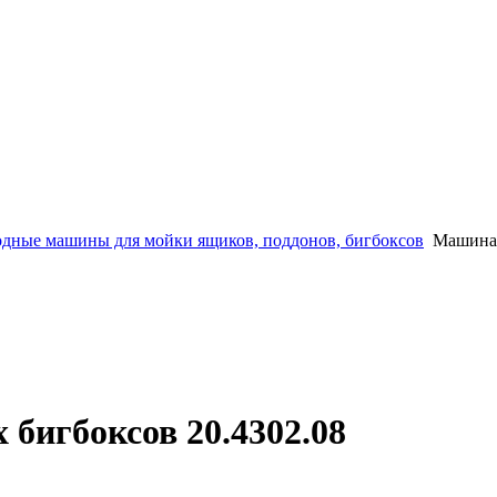
дныe машины для мойки ящиков, поддонов, бигбоксов
Машина 
бигбоксов 20.4302.08