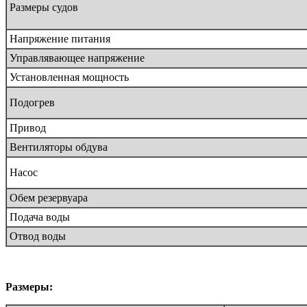
Размеры судов
Напряжение питания
Управлявающее напряжение
Установленная мощность
Подогрев
Привод
Вентиляторы обдува
Насос
Обем резервуара
Подача воды
Отвод воды
Размеры
: