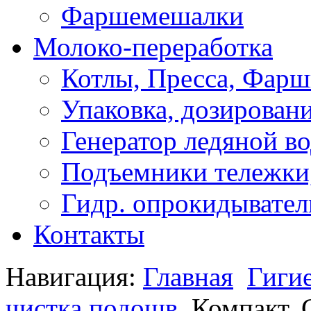
Фаршемешалки
Молоко-переработка
Котлы, Пресса, Фарш
Упаковка, дозирован
Генератор ледяной в
Подъемники тележки,
Гидр. опрокидывател
Контакты
Навигация:
Главная
Гиги
чистка подошв
Компакт. 