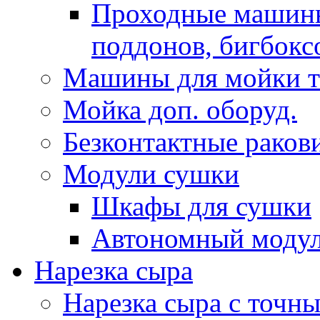
Проходныe машины
поддонов, бигбокс
Машины для мойки т
Мойка доп. оборуд.
Безконтактные раков
Модули сушки
Шкафы для сушки
Автономный модул
Нарезка сыра
Нарезка сыра с точн