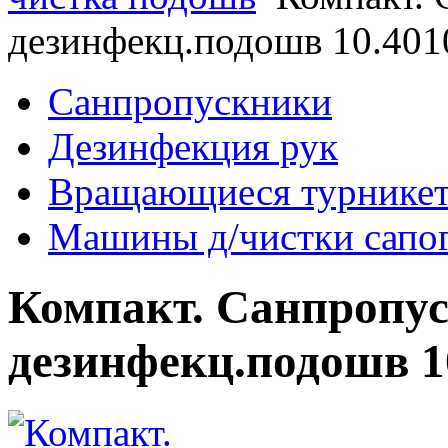
дезинфекц.подошв 10.401
Санпропускники
Дезинфекция рук
Вращающиеся турнике
Машины д/чистки сапог
Компакт. Санпропу
дезинфекц.подошв 1