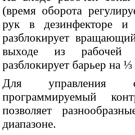
(время оборота регулиру
рук в дезинфекторе и
разблокирует вращающи
выходе из рабочей 
разблокирует барьер на ⅓
Для управления 
программируемый кон
позволяет разнообраз
диапазоне.