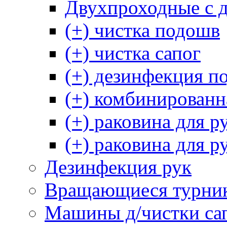
Двухпроходные с 
(+) чистка подошв
(+) чистка сапог
(+) дезинфекция п
(+) комбинированн
(+) раковина для р
(+) раковина для р
Дезинфекция рук
Вращающиеся турни
Машины д/чистки са