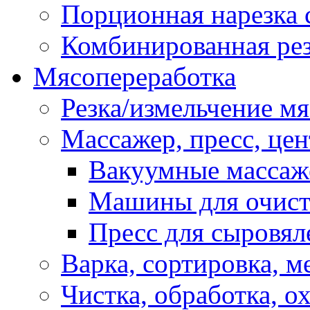
Порционная нарезка 
Комбинированная рез
Мясопереработка
Резка/измельчение м
Массажер, пресс, це
Вакуумные масса
Машины для очис
Пресс для сыровя
Варка, сортировка, 
Чистка, обработка, о