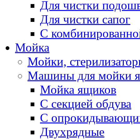
Для чистки подош
Для чистки сапог
С комбинированно
Мойка
Мойки, стерилизатор
Машины для мойки 
Мойка ящиков
С секцией обдува
С опрокидывающи
Двухрядные